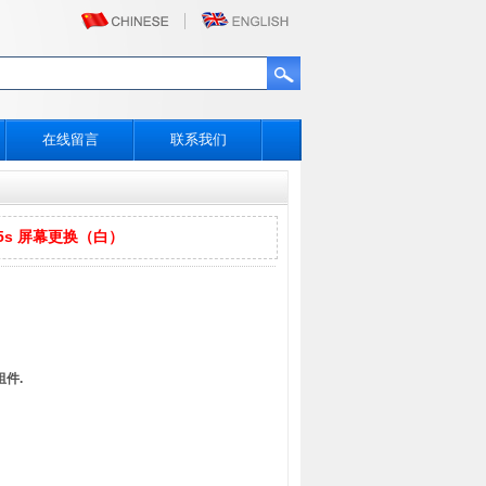
在线留言
联系我们
e 5s 屏幕更换（白）
组件.